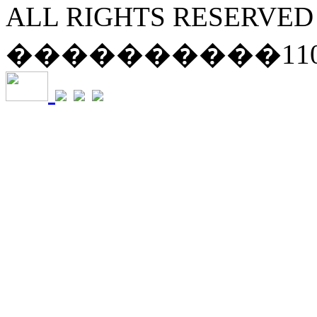
ALL RIGHTS RESERVED
����������11010